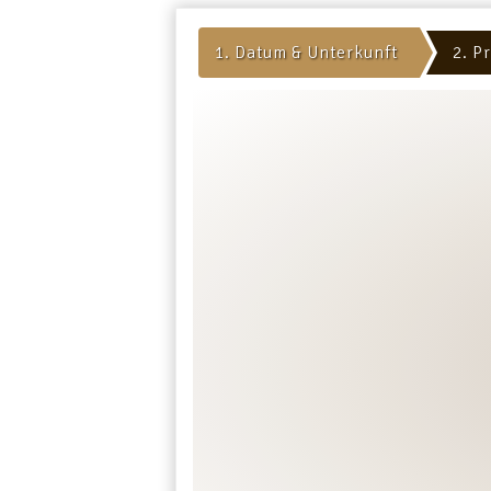
Datum & Unterkunft
Pr